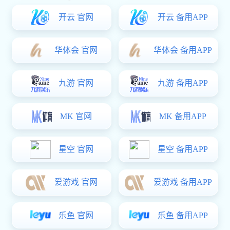
伊万的第一手：
阵型切换与对位预案
。在四后卫与三中卫之间保持
可切换性，用边肋联动去对冲对手的强弱侧；进攻期让10号位下沉
形成菱形，防守期则以5-4-1收回肋部通道。
阵型不是标签，是场地
上的数学
——在哪儿多一人，哪儿就更容易拿到“二次进攻”的起
点。
伊万的第二手：
节奏与体能管理
。前60分钟保持“中高位—回落—再
提一波”的节拍，后30分钟通过换人叠加速度点与覆盖半空间的跑
动，既防止体能崩盘，也为最后一击预留锋线火力。
留两手的意义
在于：不被比赛牵着走，而是用节奏牵着比赛走。