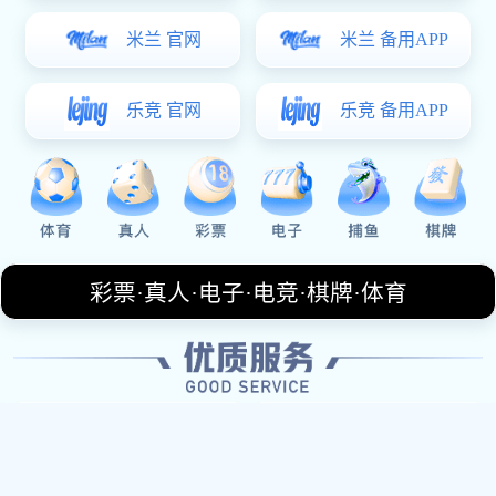
国足的第一点：
拼对抗与二点球
。空中对抗未必每次占优，但首落
点之后的“二点”与“第二脚”必须率先到位；中场五秒反抢、边路前插
卡身位，是把防守回合快速转成进攻回合的钥匙。赢下二点，意味
着在对手未成型的防线前获得进攻起步线。