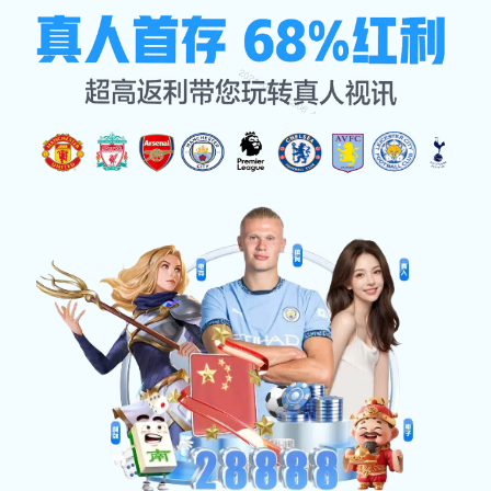
导航菜单
Toggl
navig
产品展示
这里是标题
这里是标题